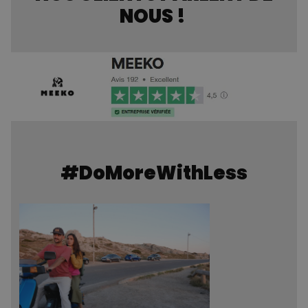
NOUS !
#DoMoreWithLess