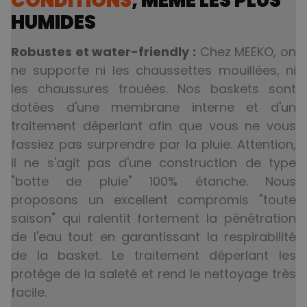
CONDITIONS
, MÊME LES PLUS
HUMIDES
Robustes et water-friendly :
Chez MEEKO, on
ne supporte ni les chaussettes mouillées, ni
les chaussures trouées. Nos baskets sont
dotées d'une membrane interne et d'un
traitement déperlant afin que vous ne vous
fassiez pas surprendre par la pluie. Attention,
il ne s'agit pas d'une construction de type
"botte de pluie" 100% étanche. Nous
proposons un excellent compromis "toute
saison" qui ralentit fortement la pénétration
de l'eau tout en garantissant la respirabilité
de la basket. Le traitement déperlant les
protège de la saleté et rend le nettoyage très
facile.