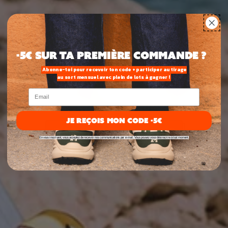
-5€ SUR TA PREMIÈRE commande ?
Abonne-toi pour recevoir ton code + participer au tirage
au sort mensuel avec plein de lots à gagner !
Email
JE REÇOIS MON CODE -5€
DÉCOUVRIR NOS NOUVEAUTÉS
En vous inscrivant, vous acceptez de recevoir nos communications par e-mail. Vous pouvez vous désinscrire à tout moment.