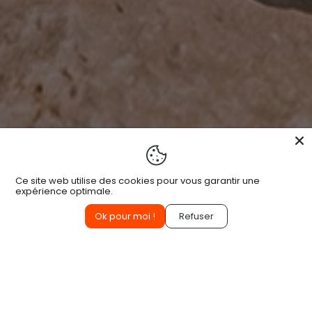
Ce site web utilise des cookies pour vous garantir une
expérience optimale.
Ok pour moi !
Refuser
Français
LE PARFAIT ÉQUILIBRE ENTRE STYLE, TECHNICITÉ
ET DURABILITÉ.