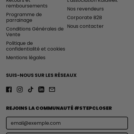
Retours et
L'association Kalaweit
remboursements
Nos revendeurs
Programme de
Corporate B2B
parrainage
Nous contacter
Conditions Générales de
Vente
Politique de
confidentialité et cookies
Mentions légales
SUIS-NOUS SUR LES RÉSEAUX
Facebook
Instagram
TikTok
LinkedIn
Email
REJOINS LA COMMUNAUTÉ #STEPCLOSER
Adresse e-mail