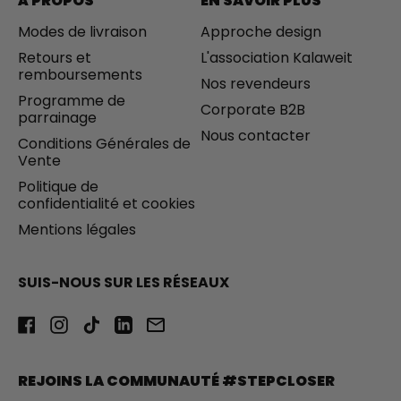
À PROPOS
EN SAVOIR PLUS
Modes de livraison
Approche design
Retours et
L'association Kalaweit
remboursements
Nos revendeurs
Programme de
Corporate B2B
parrainage
Nous contacter
Conditions Générales de
Vente
Politique de
confidentialité et cookies
Mentions légales
SUIS-NOUS SUR LES RÉSEAUX
Facebook
Instagram
TikTok
LinkedIn
Email
REJOINS LA COMMUNAUTÉ #STEPCLOSER