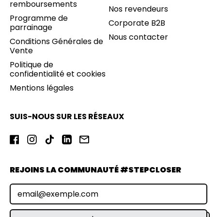
remboursements
Nos revendeurs
Programme de
Corporate B2B
parrainage
Nous contacter
Conditions Générales de
Vente
Politique de
confidentialité et cookies
Mentions légales
SUIS-NOUS SUR LES RÉSEAUX
Facebook
Instagram
TikTok
LinkedIn
Email
REJOINS LA COMMUNAUTÉ #STEPCLOSER
Adresse e-mail