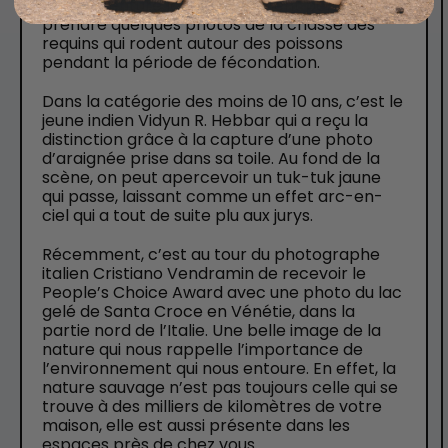
cette aventure leur a également permis de
prendre quelques photos de la chasse des
requins qui rodent autour des poissons
pendant la période de fécondation.
Dans la catégorie des moins de 10 ans, c’est le
jeune indien Vidyun R. Hebbar qui a reçu la
distinction grâce à la capture d’une photo
d’araignée prise dans sa toile. Au fond de la
scène, on peut apercevoir un tuk-tuk jaune
qui passe, laissant comme un effet arc-en-
ciel qui a tout de suite plu aux jurys.
Récemment, c’est au tour du photographe
italien Cristiano Vendramin de recevoir le
People’s Choice Award avec une photo du lac
gelé de Santa Croce en Vénétie, dans la
partie nord de l’Italie. Une belle image de la
nature qui nous rappelle l’importance de
l’environnement qui nous entoure. En effet, la
nature sauvage n’est pas toujours celle qui se
trouve à des milliers de kilomètres de votre
maison, elle est aussi présente dans les
espaces près de chez vous.