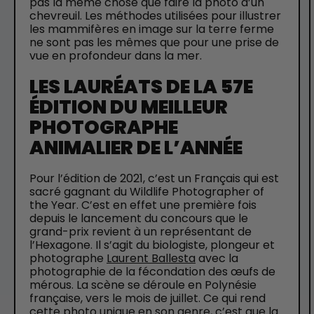
pas la même chose que faire la photo d’un
chevreuil. Les méthodes utilisées pour illustrer
les mammifères en image sur la terre ferme
ne sont pas les mêmes que pour une prise de
vue en profondeur dans la mer.
LES LAURÉATS DE LA 57E
ÉDITION DU MEILLEUR
PHOTOGRAPHE
ANIMALIER DE L’ANNÉE
Pour l’édition de 2021, c’est un Français qui est
sacré gagnant du Wildlife Photographer of
the Year. C’est en effet une première fois
depuis le lancement du concours que le
grand-prix revient à un représentant de
l’Hexagone. Il s’agit du biologiste, plongeur et
photographe
Laurent Ballesta
avec la
photographie de la fécondation des œufs de
mérous. La scène se déroule en Polynésie
française, vers le mois de juillet. Ce qui rend
cette photo unique en son genre, c’est que la