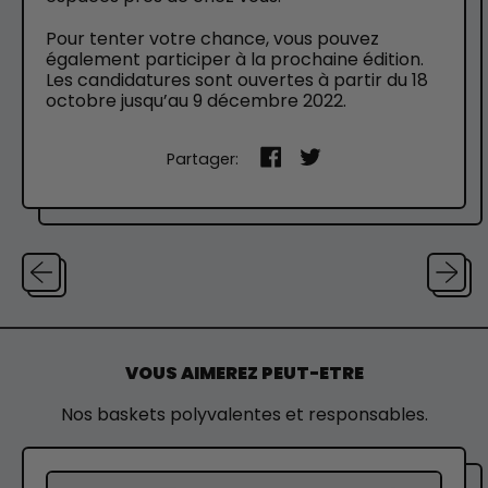
Pour tenter votre chance, vous pouvez
également participer à la prochaine édition.
Les candidatures sont ouvertes à partir du 18
octobre jusqu’au 9 décembre 2022.
Partager
Tweeter
Partager:
sur
sur
Facebook
Twitter
VOUS AIMEREZ PEUT-ETRE
Nos baskets polyvalentes et responsables.
C
A