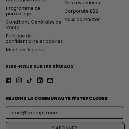
Nos revendeurs
Programme de
Corporate B2B
parrainage
Nous contacter
Conditions Générales de
Vente
Politique de
confidentialité et cookies
Mentions légales
SUIS-NOUS SUR LES RÉSEAUX
Facebook
Instagram
TikTok
LinkedIn
Email
REJOINS LA COMMUNAUTÉ #STEPCLOSER
Adresse e-mail
S'ABONNER