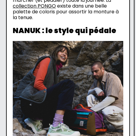
marcher (et pédaler) toute la journée. La
collection PONGO
existe dans une belle
palette de coloris pour assortir la monture à
la tenue.
NANUK : le style qui pédale