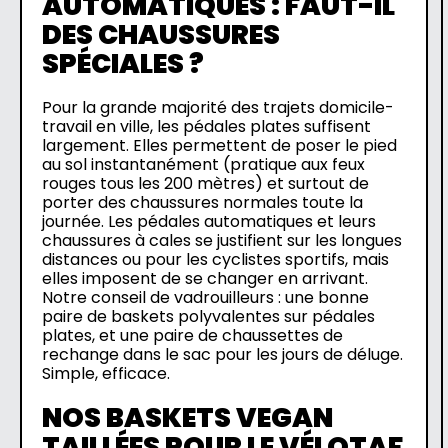
AUTOMATIQUES : FAUT-IL
DES CHAUSSURES
SPÉCIALES ?
Pour la grande majorité des trajets domicile-
travail en ville, les pédales plates suffisent
largement. Elles permettent de poser le pied
au sol instantanément (pratique aux feux
rouges tous les 200 mètres) et surtout de
porter des chaussures normales toute la
journée. Les pédales automatiques et leurs
chaussures à cales se justifient sur les longues
distances ou pour les cyclistes sportifs, mais
elles imposent de se changer en arrivant.
Notre conseil de vadrouilleurs : une bonne
paire de baskets polyvalentes sur pédales
plates, et une paire de chaussettes de
rechange dans le sac pour les jours de déluge.
Simple, efficace.
NOS BASKETS VEGAN
TAILLÉES POUR LE VÉLOTAF