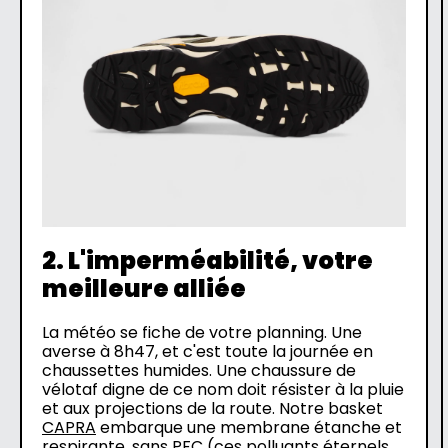
2. L'imperméabilité, votre
meilleure alliée
La météo se fiche de votre planning. Une
averse à 8h47, et c'est toute la journée en
chaussettes humides. Une chaussure de
vélotaf digne de ce nom doit résister à la pluie
et aux projections de la route. Notre basket
CAPRA
embarque une membrane étanche et
respirante, sans PFC (ces polluants éternels