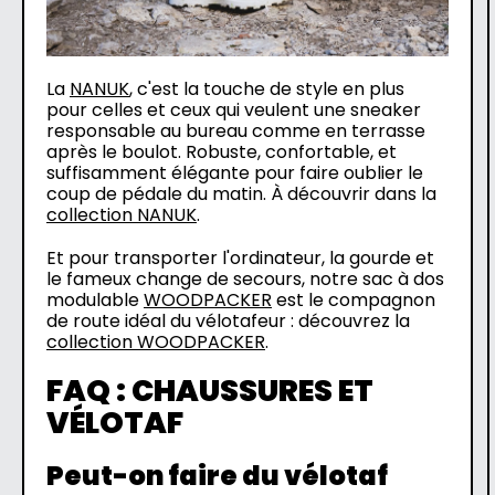
La
NANUK
, c'est la touche de style en plus
pour celles et ceux qui veulent une sneaker
responsable au bureau comme en terrasse
après le boulot. Robuste, confortable, et
suffisamment élégante pour faire oublier le
coup de pédale du matin. À découvrir dans la
collection NANUK
.
Et pour transporter l'ordinateur, la gourde et
le fameux change de secours, notre sac à dos
modulable
WOODPACKER
est le compagnon
de route idéal du vélotafeur : découvrez la
collection WOODPACKER
.
FAQ : CHAUSSURES ET
VÉLOTAF
Peut-on faire du vélotaf