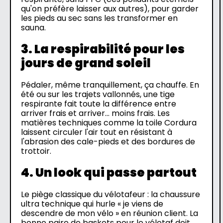
qu'on préfère laisser aux autres), pour garder
les pieds au sec sans les transformer en
sauna.
3. La respirabilité pour les
jours de grand soleil
Pédaler, même tranquillement, ça chauffe. En
été ou sur les trajets vallonnés, une tige
respirante fait toute la différence entre
arriver frais et arriver... moins frais. Les
matières techniques comme la toile Cordura
laissent circuler l'air tout en résistant à
l'abrasion des cale-pieds et des bordures de
trottoir.
4. Un look qui passe partout
Le piège classique du vélotafeur : la chaussure
ultra technique qui hurle « je viens de
descendre de mon vélo » en réunion client. La
bonne paire de baskets pour le vélotaf doit