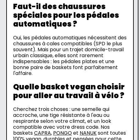
Faut-il des chaussures
spéciales pour les pédales
automatiques ?
Oui, les pédales automatiques nécessitent des
chaussures à cales compatibles (SPD le plus
souvent). Mais pour un trajet domicile-travail
urbain classique, elles sont rarement
indispensables : les pédales plates et une
bonne paire de baskets font parfaitement
l'affaire.
Quelle basket vegan choisir
pour aller au travail à vélo ?
Cherchez trois choses : une semelle qui
accroche, une tige résistante à l'eau ou
respirante selon votre climat, et un look
compatible avec votre dress code. Nos
baskets
CAPRA
,
PONGO
et
NANUK
sont toutes
100% vegan, durables et pensées pour cette