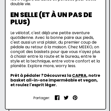
double vie.
EN SELLE (ET À UN PAS DE
PLUS)
Le vélotaf, c'est déjà une petite aventure
quotidienne. Avec la bonne paire aux pieds,
c'est aussi un vrai plaisir, du premier coup de
pédale au retour à la maison. Chez MEEKO, on
conçoit des baskets pour que vous n'ayez plus
à choisir entre la route et le bureau, entre le
style et la technique, entre votre confort et la
planète. Explore more, worry less.
Prêt à pédaler ? Découvrez la
CAPRA
, notre
basket all-in-one imperméable et vegan,
et roulez l'esprit léger.
Partager
Tweeter
Epingler
Partager:
sur
sur
sur
Facebook
Twitter
Pinterest