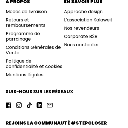
B
À PROPOS
EN SAVOIR PLUS
L
E
Modes de livraison
Approche design
S
Retours et
L'association Kalaweit
remboursements
Nos revendeurs
Programme de
Corporate B2B
parrainage
Nous contacter
Conditions Générales de
Vente
Politique de
confidentialité et cookies
Mentions légales
SUIS-NOUS SUR LES RÉSEAUX
Facebook
Instagram
TikTok
LinkedIn
Email
REJOINS LA COMMUNAUTÉ #STEPCLOSER