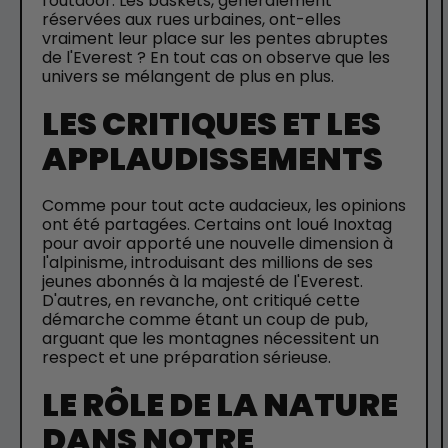
l'outdoor. Les baskets, généralement
réservées aux rues urbaines, ont-elles
vraiment leur place sur les pentes abruptes
de l'Everest ? En tout cas on observe que les
univers se mélangent de plus en plus.
LES CRITIQUES ET LES
APPLAUDISSEMENTS
Comme pour tout acte audacieux, les opinions
ont été partagées. Certains ont loué Inoxtag
pour avoir apporté une nouvelle dimension à
l'alpinisme, introduisant des millions de ses
jeunes abonnés à la majesté de l'Everest.
D'autres, en revanche, ont critiqué cette
démarche comme étant un coup de pub,
arguant que les montagnes nécessitent un
respect et une préparation sérieuse.
LE RÔLE DE LA NATURE
DANS NOTRE