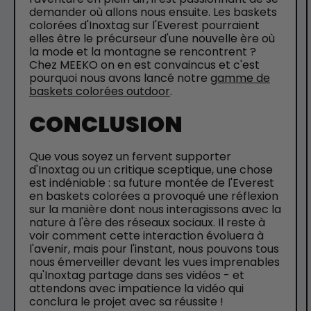
demander où allons nous ensuite. Les baskets
colorées d'Inoxtag sur l'Everest pourraient
elles être le précurseur d'une nouvelle ère où
la mode et la montagne se rencontrent ?
Chez MEEKO on en est convaincus et c'est
pourquoi nous avons lancé notre
gamme de
baskets colorées outdoor
.
CONCLUSION
Que vous soyez un fervent supporter
d'Inoxtag ou un critique sceptique, une chose
est indéniable : sa future montée de l'Everest
en baskets colorées a provoqué une réflexion
sur la manière dont nous interagissons avec la
nature à l'ère des réseaux sociaux. Il reste à
voir comment cette interaction évoluera à
l'avenir, mais pour l'instant, nous pouvons tous
nous émerveiller devant les vues imprenables
qu'Inoxtag partage dans ses vidéos - et
attendons avec impatience la vidéo qui
conclura le projet avec sa réussite !