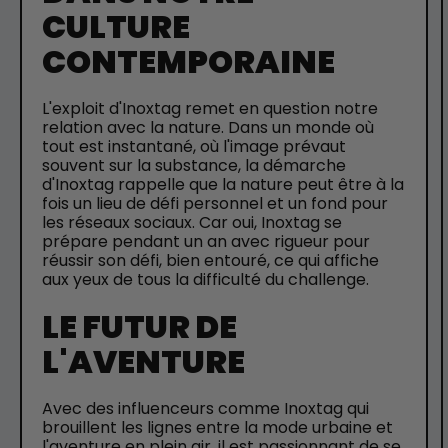
CULTURE
CONTEMPORAINE
L'exploit d'Inoxtag remet en question notre
relation avec la nature. Dans un monde où
tout est instantané, où l'image prévaut
souvent sur la substance, la démarche
d'Inoxtag rappelle que la nature peut être à la
fois un lieu de défi personnel et un fond pour
les réseaux sociaux. Car oui, Inoxtag se
prépare pendant un an avec rigueur pour
réussir son défi, bien entouré, ce qui affiche
aux yeux de tous la difficulté du challenge.
LE FUTUR DE
L'AVENTURE
Avec des influenceurs comme Inoxtag qui
brouillent les lignes entre la mode urbaine et
l'aventure en plein air, il est passionnant de se