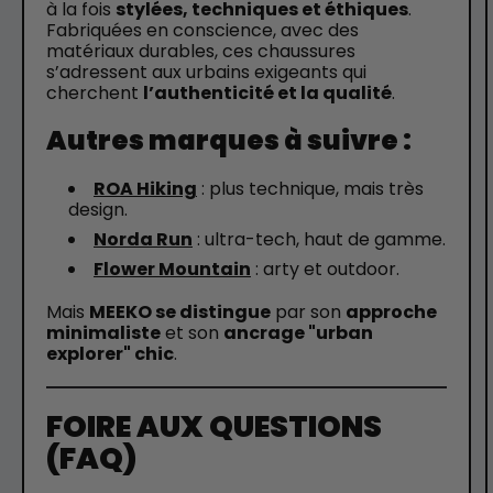
à la fois
stylées, techniques et éthiques
.
Fabriquées en conscience, avec des
matériaux durables, ces chaussures
s’adressent aux urbains exigeants qui
cherchent
l’authenticité et la qualité
.
Autres marques à suivre :
ROA Hiking
: plus technique, mais très
design.
Norda Run
: ultra-tech, haut de gamme.
Flower Mountain
: arty et outdoor.
Mais
MEEKO se distingue
par son
approche
minimaliste
et son
ancrage "urban
explorer" chic
.
FOIRE AUX QUESTIONS
(FAQ)