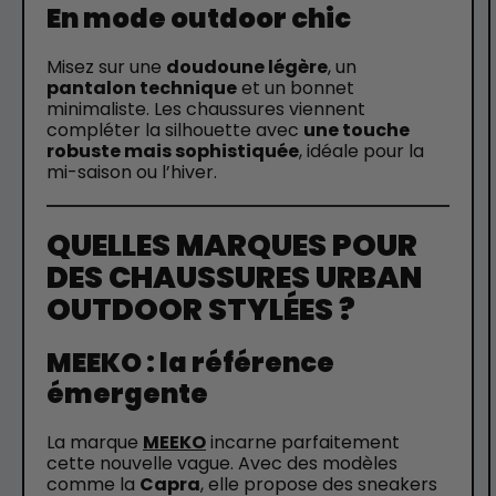
En mode outdoor chic
Misez sur une
doudoune légère
, un
pantalon technique
et un bonnet
minimaliste. Les chaussures viennent
compléter la silhouette avec
une touche
robuste mais sophistiquée
, idéale pour la
mi-saison ou l’hiver.
QUELLES MARQUES POUR
DES CHAUSSURES URBAN
OUTDOOR STYLÉES ?
MEEKO : la référence
émergente
La marque
MEEKO
incarne parfaitement
cette nouvelle vague. Avec des modèles
comme la
Capra
, elle propose des sneakers