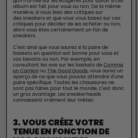
qu'il n'arrive sur les étagères pour savoir si cet
album est fait pour vous ou non. De la même
manière, si vous lisez des critiques sur
des sneakers et que vous vous basez sur ces
critiques pour décider de les acheter ou non,
alors vous êtes certainement un fan de
sneakers.
C'est ainsi que vous saurez si la paire de
baskets en question est bonne pour vous et
vos besoins ou non. Par exemple, en
consultant les avis sur les baskets de
Comme
un Camion
ou
The Good Goods
, vous aurez un
aperçu de ce que vous pouvez attendre d'une
paire spécifique. Toutes les chaussures ne
sont pas faites pour tout le monde, c'est donc
un gros avantage. Les sneakerheads
connaissent vraiment leur métier.
3. VOUS CRÉEZ VOTRE
TENUE EN FONCTION DE