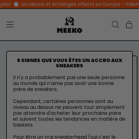
Livraisons et échanges offerts en Europe - Paiement en
Menu
Ar
Recherche
Pan
sur
notre
site
5 SIGNES QUE VOUS ÊTES UN ACCRO AUX
SNEAKERS
Il n'y a probablement pas une seule personne
au monde qui n'aime pas avoir une bonne
paire de sneakers.
Cependant, certaines personnes sont au
niveau au dessus ne peuvent tout simplement
pas attendre d'acheter leur prochaine paire
et suivent toutes les tendances en matière de
baskets.
Pour être un vrai sneakerhead (oui c'est le