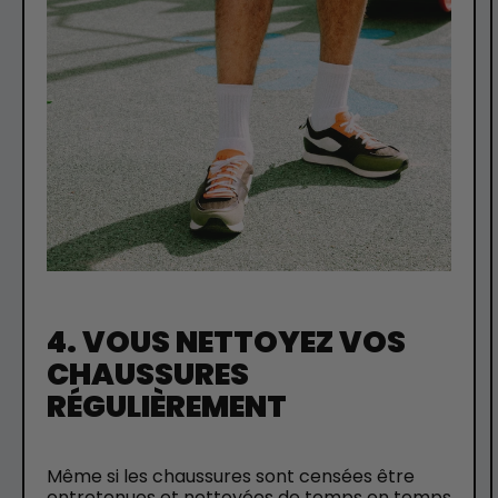
4. VOUS NETTOYEZ VOS
CHAUSSURES
RÉGULIÈREMENT
Même si les chaussures sont censées être
entretenues et nettoyées de temps en temps