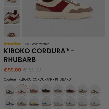
300+ avis vérifiés
KIBOKO CORDURA® -
RHUBARB
€99,00
€159,00
Couleur
:
KIBOKO CORDURA® - RHUBARB