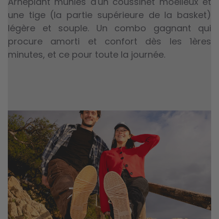
Arneplant munies d'un coussinet moelleux et
une tige (la partie supérieure de la basket)
légère et souple. Un combo gagnant qui
procure amorti et confort dès les 1ères
minutes, et ce pour toute la journée.