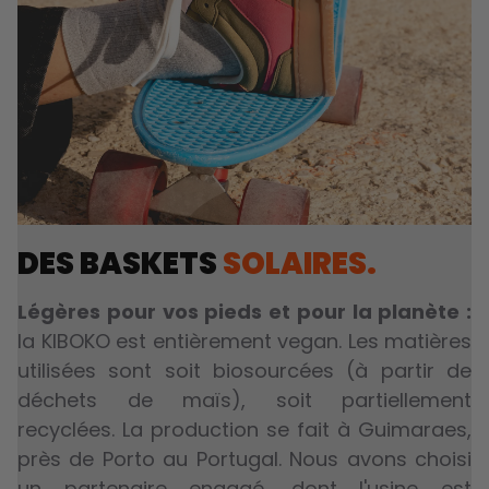
DES BASKETS
SOLAIRES.
Légères pour vos pieds et pour la planète :
la KIBOKO est entièrement vegan. Les matières
utilisées sont soit biosourcées (à partir de
déchets de maïs), soit partiellement
recyclées. La production se fait à Guimaraes,
près de Porto au Portugal. Nous avons choisi
un partenaire engagé, dont l'usine est