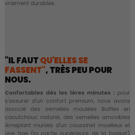
vraiment durables.
"IL FAUT
QU'ELLES SE
FASSENT"
, TRÈS PEU POUR
NOUS.
Confortables dès les 1ères minutes :
pour
s'assurer d'un confort premium, nous avons
associé des semelles moulées Bolflex en
caoutchouc naturel, des semelles amovibles
Arneplant munies d'un coussinet moelleux et
une tige (la partie supérieure de la basket)