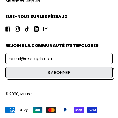
Mentions légales
SUIS-NOUS SUR LES RÉSEAUX
Facebook
Instagram
TikTok
LinkedIn
Email
REJOINS LA COMMUNAUTÉ #STEPCLOSER
Adresse e-mail
S'ABONNER
© 2026,
MEEKO
.
Paiements
acceptés