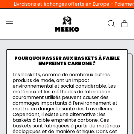
Livraisons et échanges offerts en Europe - Paiement en 
Menu
Ar
Recherche
Pan
sur
notre
site
POURQUOI PASSER AUX BASKETS À FAIBLE
EMPREINTE CARBONE ?
Les baskets, comme de nombreux autres
produits de mode, ont un impact
environnemental et social considérable. Les
matériaux et les méthodes de fabrication
couramment utilisés peuvent causer des
dommages importants à l'environnement et
mettre en danger la santé des travailleurs.
Cependant, il existe une alternative : les
baskets à faible empreinte carbone. Ces
baskets sont fabriquées à partir de matériaux
écologiques et de manière éthique. Dans cet