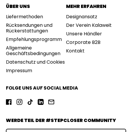
ÜBER UNS
MEHR ERFAHREN
Liefermethoden
Designansatz
Rücksendungen und
Der Verein Kalaweit
Rückerstattungen
Unsere Händler
Empfehlungsprogramm
Corporate B2B
Allgemeine
Kontakt
Geschäftsbedingungen
Datenschutz und Cookies
Impressum
FOLGE UNS AUF SOCIAL MEDIA
Facebook
Instagram
TikTok
LinkedIn
E-
Mail
WERDE TEIL DER #STEPCLOSER COMMUNITY
E-Mail-Adresse