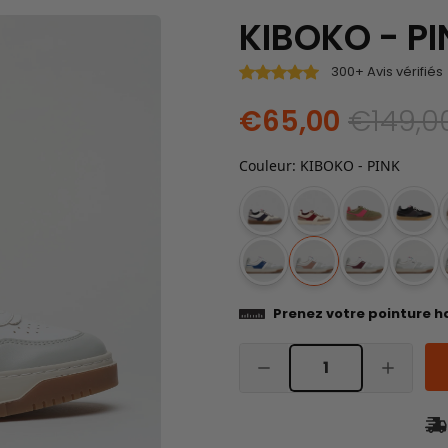
KIBOKO - PI
300+ Avis vérifiés
€65,00
€149,0
Couleur
:
KIBOKO - PINK
Prenez votre pointure h