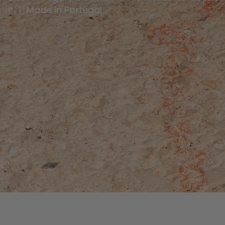
🇵🇹 Made in Portugal