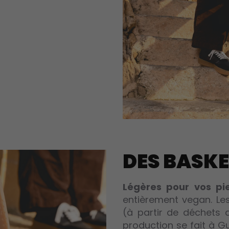
DES BASK
Légères pour vos pi
entièrement vegan. Les
(à partir de déchets d
production se fait à G