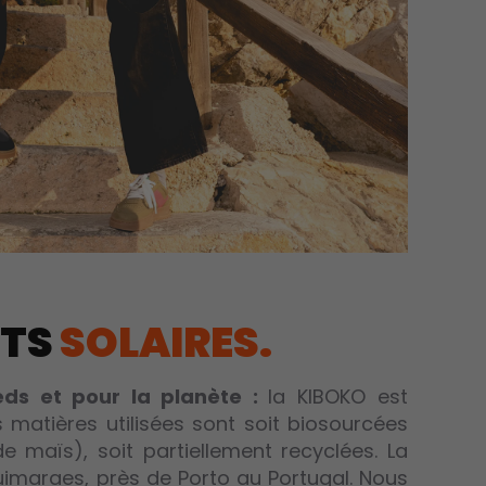
ETS
SOLAIRES.
eds et pour la planète :
la KIBOKO est
 matières utilisées sont soit biosourcées
e maïs), soit partiellement recyclées. La
uimaraes, près de Porto au Portugal. Nous