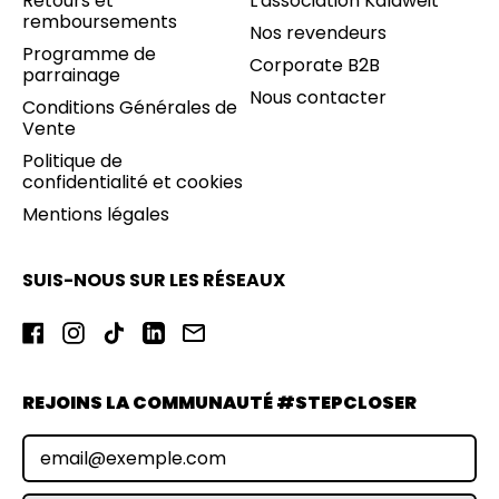
Retours et
L'association Kalaweit
remboursements
Nos revendeurs
Programme de
Corporate B2B
parrainage
Nous contacter
Conditions Générales de
Vente
Politique de
confidentialité et cookies
Mentions légales
SUIS-NOUS SUR LES RÉSEAUX
Facebook
Instagram
TikTok
LinkedIn
Email
REJOINS LA COMMUNAUTÉ #STEPCLOSER
Adresse e-mail