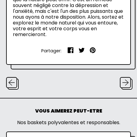
souvent négligé contre la dépression et
l'anxiété, mais c'est l'un des plus puissants que
nous ayons à notre disposition. Alors, sortez et
explorez le monde naturel qui vous entoure,
votre esprit et votre corps vous en
remercieront.
Partager
Tweeter
Epingler
Partager:
sur
sur
sur
Facebook
Twitter
Pinterest
VOUS AIMEREZ PEUT-ETRE
Nos baskets polyvalentes et responsables.
C