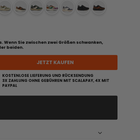
us. Wenn Sie zwischen zwei Größen schwanken,
der beiden.
JETZT KAUFEN
KOSTENLOSE LIEFERUNG UND RÜCKSENDUNG
3X ZAHLUNG OHNE GEBÜHREN MIT SCALAPAY, 4X MIT
PAYPAL