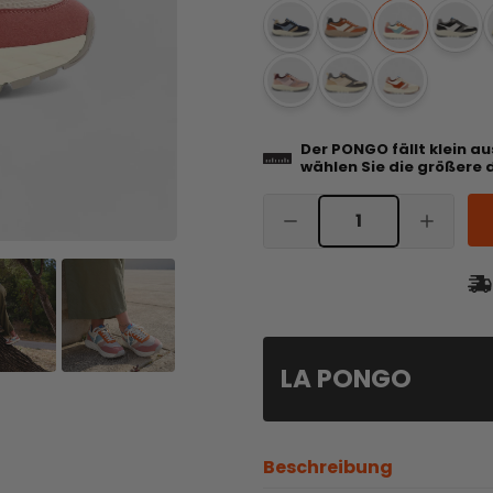
Der PONGO fällt klein a
wählen Sie die größere 
LA PONGO
Beschreibung