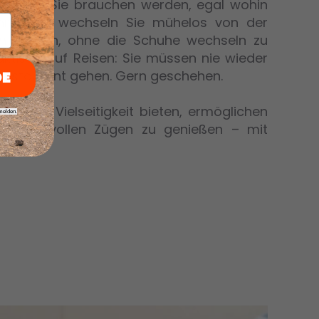
gen, die Sie brauchen werden, egal wohin
ühren. So wechseln Sie mühelos von der
en Pfaden, ohne die Schuhe wechseln zu
ktisch auf Reisen: Sie müssen nie wieder
Restaurant gehen. Gern geschehen.
DE
ste an Vielseitigkeit bieten, ermöglichen
melden.
itäten in vollen Zügen zu genießen – mit
Schrank.