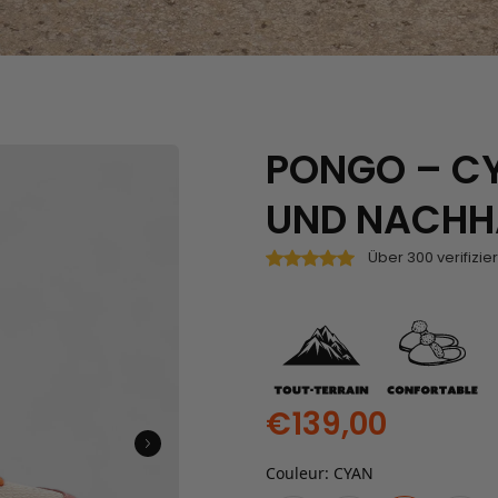
PONGO – CY
UND NACHH
Über 300 verifizi
€139,00
Couleur
:
CYAN