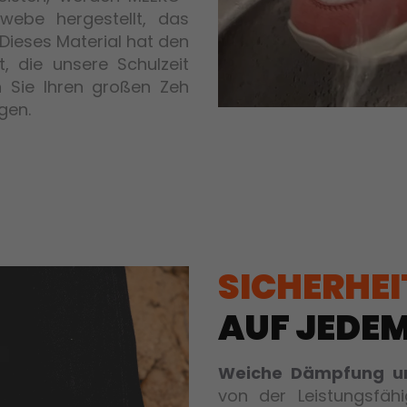
ebe hergestellt, das
 Dieses Material hat den
, die unsere Schulzeit
 Sie Ihren großen Zeh
gen.
SICHERHEI
AUF JEDEM
Weiche Dämpfung und
von der Leistungsfähi