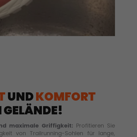
T
UND
KOMFORT
 GELÄNDE!
 maximale Griffigkeit:
Profitieren Sie
gkeit von Trailrunning-Sohlen für lange,