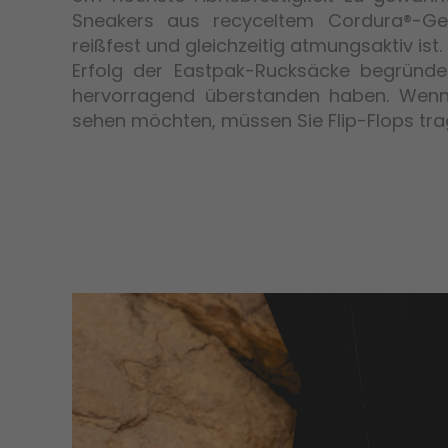
Sneakers aus recyceltem Cordura®-Gew
reißfest und gleichzeitig atmungsaktiv ist.
Erfolg der Eastpak-Rucksäcke begründet
hervorragend überstanden haben. Wenn
sehen möchten, müssen Sie Flip-Flops tra